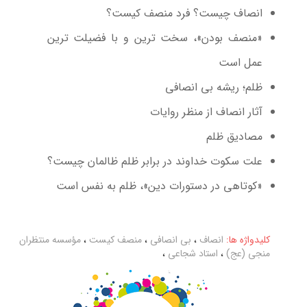
انصاف چیست؟ فرد منصف کیست؟
«منصف بودن»، سخت ترین و با فضیلت ترین
عمل است
ظلم؛ ریشه بی انصافی
آثار انصاف از منظر روایات
مصادیق ظلم
علت سکوت خداوند در برابر ظلم ظالمان چیست؟
«کوتاهی در دستورات دین»، ظلم به نفس است
کلیدواژه ها:
انصاف
،
بی انصافی
،
منصف کیست
،
مؤسسه منتظران
منجی (عج)
،
استاد شجاعی
،