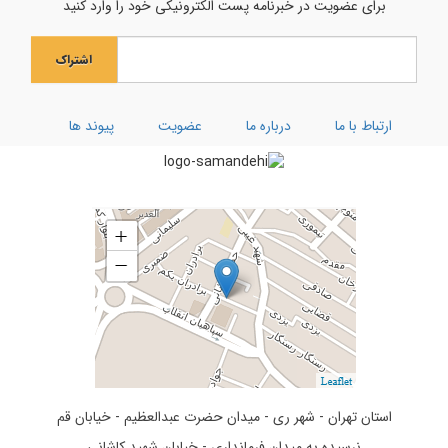
برای عضویت در خبرنامه پست الکترونیکی خود را وارد کنید
جشن بزرگ ولادت بانوی آب و آیینه
اشتراک
ویژه نامه رحلت ام البنین (سلام الله علیها)
کارگاه توحیدی فکر و ذکر
ارتباط با ما
درباره ما
عضویت
پیوند ها
تفسیر سوره کوثر
استان تهران - شهر ری - میدان حضرت عبدالعظیم - خیابان قم
نرسیده به میدان فرمانداری - خیابان شهید کاشانی