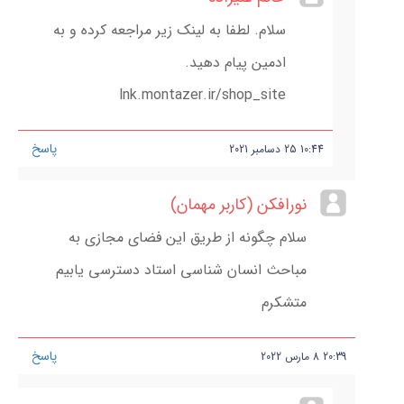
سلام. لطفا به لینک زیر مراجعه کرده و به
ادمین پیام دهید.
lnk.montazer.ir/shop_site
پاسخ
10:44
25
دسامبر
2021
نورافکن (کاربر مهمان)
سلام چگونه از طریق این فضای مجازی به
مباحث انسان شناسی استاد دسترسی یابیم
متشکرم
پاسخ
20:39
8
مارس
2022