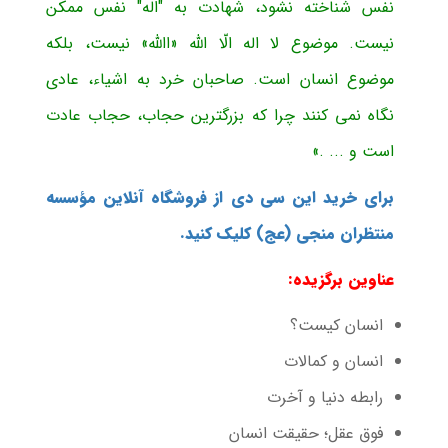
نفس شناخته نشود، شهادت به "اله" نفس ممکن
نیست. موضوع لا اله الّا الله «االله» نیست، بلکه
موضوع انسان است. صاحبان خرد به اشیاء، عادی
نگاه نمی کنند چرا که بزرگترین حجاب، حجاب عادت
است و ... .»
برای خرید این سی دی از فروشگاه آنلاین مؤسسه
منتظران منجی (عج) کلیک کنید.
عناوین برگزیده:
انسان کیست؟
انسان و کمالات
رابطه دنیا و آخرت
فوق عقل؛ حقیقت انسان