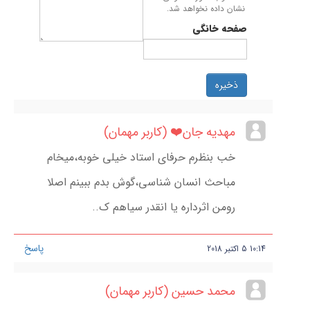
نشان داده نخواهد شد.
صفحه خانگی
ذخیره
مهدیه جان❤️ (کاربر مهمان)
خب بنظرم حرفای استاد خیلی خوبه،میخام
مباحث انسان شناسی،گوش بدم ببینم اصلا
رومن اثرداره یا انقدر سیاهم ک..
پاسخ
10:14
5
اکتبر
2018
محمد حسین (کاربر مهمان)