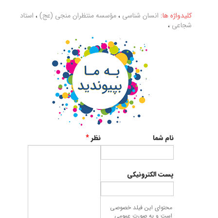
کلیدواژه ها:
انسان شناسی
،
مؤسسه منتظران منجی (عج)
،
استاد
شجاعی
،
نام شما
نظر
*
پست الکترونیکی
محتوای این فیلد خصوصی
است و به صورت عمومی