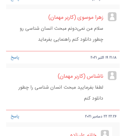
زهرا موسوی (کاربر مهمان)
سلام من نمی‌دونم مبحث انسان شناسی رو
چطور دانلود کنم راهنمایی بفرماید
پاسخ
21:18
19
اکتبر
2021
ناشناس (کاربر مهمان)
لطفا بفرمایید مبحث انسان شناسی را چطور
دانلود کنم
پاسخ
22:26
22
دسامبر
2021
خانم علیزاده