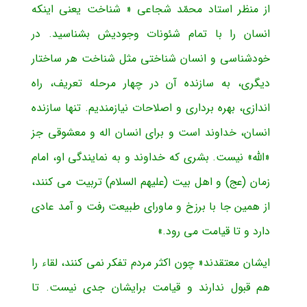
از منظر استاد محمّد شجاعی « شناخت یعنی اینکه
انسان را با تمام شئونات وجودیش بشناسید. در
خودشناسی و انسان شناختی مثل شناخت هر ساختار
دیگری، به سازنده آن در چهار مرحله تعریف، راه
اندازی، بهره برداری و اصلاحات نیازمندیم. تنها سازنده
انسان، خداوند است و برای انسان اله و معشوقی جز
«الله» نیست. بشری که خداوند و به نمایندگی او، امام
زمان (عج) و اهل بیت (علیهم السلام) تربیت می کنند،
از همین جا با برزخ و ماورای طبیعت رفت و آمد عادی
دارد و تا قیامت می رود.»
ایشان معتقدند« چون اکثر مردم تفکر نمی کنند، لقاء را
هم قبول ندارند و قیامت برایشان جدی نیست. تا