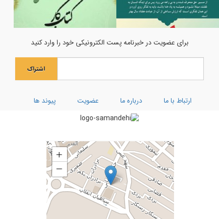
ویژه نامه ماه رجب
اولین فراخوان هنری انسان تمام
جشن میلاد حضرت مادر سلام‌الله‌علیها
برای عضویت در خبرنامه پست الکترونیکی خود را وارد کنید
جشن بزرگ ولادت بانوی آب و آیینه
اشتراک
ویژه نامه رحلت ام البنین (سلام الله علیها)
کارگاه توحیدی فکر و ذکر
ارتباط با ما
درباره ما
عضویت
پیوند ها
تفسیر سوره کوثر