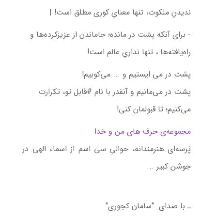
ندیدنِ ملکوت، تنها معنایِ کوری مطلق است! |
- برای آنکه پشت در مانده؛ جاماندن از عزیزکرده‌ها و
راه‌یافته‌ها ، تنها نداریِ عالم است!
پشت در می ایستیم و ... می‌کوبیم!
پشت در می‌مانیم و آنقدر با نام #قابل تو، تکرارت
می‌کنیم؛ تا قبولمان کنی!
مجموعه‌ی حرف های من و خدا
پَرسه‌ای هنرمندانه، حوالیِ سی اسم از اسماء الهی در
جوشن کبیر ...
ـ با صدای "سامان کجوری"