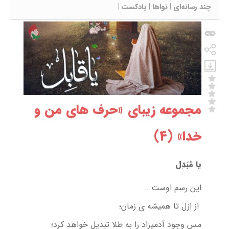
چند رسانه‌ای
|
نواها
|
پادکست
|
مجموعه زیبای «حرف های من و
خدا» (4)
یا مُبَدِل
این رسم اوست...
از ازل تا همیشه ی زمان؛
مس وجود آدمیزاد را به طلا تبدیل خواهد کرد؛