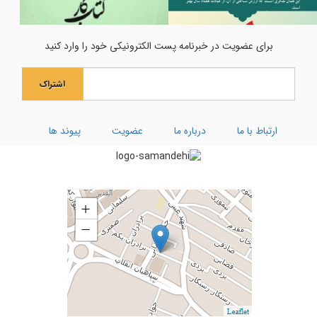
اولین فراخوان هنری انسان تمام
جشن میلاد حضرت مادر سلام‌الله‌علیها
برای عضویت در خبرنامه پست الکترونیکی خود را وارد کنید
جشن بزرگ ولادت بانوی آب و آیینه
اشتراک
ویژه نامه رحلت ام البنین (سلام الله علیها)
کارگاه توحیدی فکر و ذکر
ارتباط با ما
درباره ما
عضویت
پیوند ها
تفسیر سوره کوثر