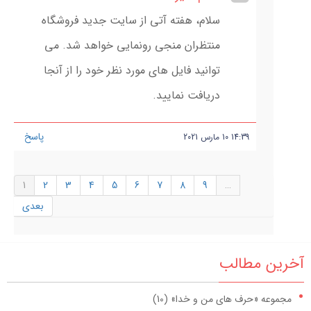
سلام، هفته آتی از سایت جدید فروشگاه
منتظران منجی رونمایی خواهد شد. می
توانید فایل های مورد نظر خود را از آنجا
دریافت نمایید.
پاسخ
14:39
10
مارس
2021
1
2
3
4
5
6
7
8
9
…
بعدی
آخرین مطالب
مجموعه «حرف های من و خدا» (10)