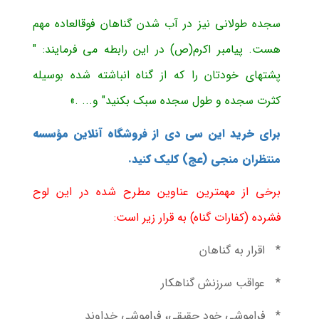
سجده طولانی نیز در آب شدن گناهان فوق­العاده مهم
هست. پیامبر اکرم(ص) در این رابطه می فرمایند: "
پشتهای خودتان را که از گناه انباشته شده بوسیله
کثرت سجده و طول سجده سبک بکنید" و... .»
برای خرید این سی دی از فروشگاه آنلاین مؤسسه
منتظران منجی (عج) کلیک کنید.
برخی از مهمترین عناوین مطرح شده در این لوح
فشرده (کفارات گناه) به قرار زیر است:
* اقرار به گناهان
* عواقب سرزنش گناهکار
* فراموشی خود حقیقی، فراموشی خداوند