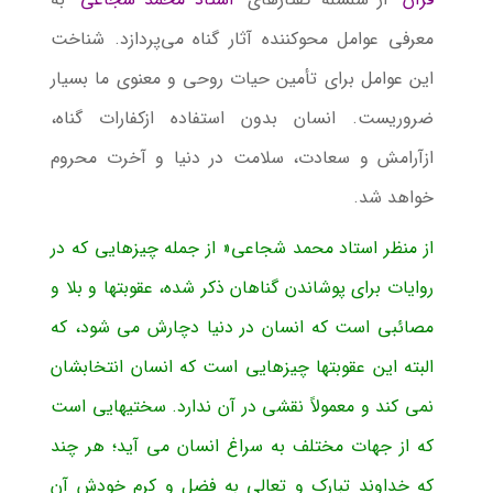
معرفی عوامل محوکننده آثار گناه می‌پردازد. شناخت
این عوامل برای تأمین حیات روحی و معنوی ما بسیار
ضروریست. انسان بدون استفاده ازکفارات گناه،
ازآرامش و سعادت، سلامت در دنیا و آخرت محروم
خواهد شد.
از منظر استاد محمد شجاعی« از جمله چیزهایی که در
روایات برای پوشاندن گناهان ذکر شده، عقوبتها و بلا و
مصائبی است که انسان در دنیا دچارش می شود، که
البته این عقوبتها چیزهایی است که انسان انتخابشان
نمی کند و معمولاً نقشی در آن ندارد. سختیهایی است
که از جهات مختلف به سراغ انسان می آید؛ هر چند
که خداوند تبارک و تعالی به فضل و کرم خودش آن