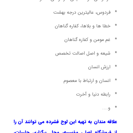
* فردوس، عالیترین درجه بهشت
* خطا ها و بلاها، کفاره گناهان
* غم مومن و کفاره گناهان
* شیعه و اصل اصالت تخصص
* ارزش انسان
* انسان و ارتباط با معصوم
* رابطه دنیا و آخرت
* و....
علاقه مندان به تهیه این لوح فشرده می توانند آن را
از فروشگاه اصلی مؤسسه، محل برگزاری جلسات،