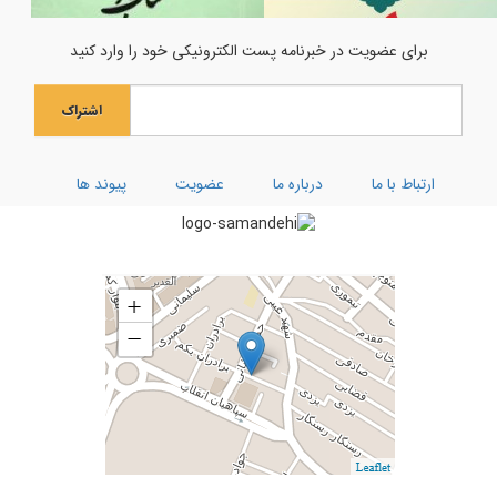
جشن میلاد حضرت مادر سلام‌الله‌علیها
برای عضویت در خبرنامه پست الکترونیکی خود را وارد کنید
جشن بزرگ ولادت بانوی آب و آیینه
اشتراک
ویژه نامه رحلت ام البنین (سلام الله علیها)
کارگاه توحیدی فکر و ذکر
ارتباط با ما
درباره ما
عضویت
پیوند ها
تفسیر سوره کوثر