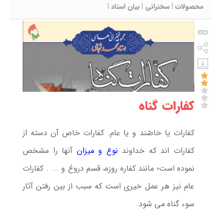
محصولات
|
سخنرانی
|
بیان استاد
|
کفارات گناه
کفارات يا خاصّند و يا عام. كفارات خاص آن دسته از
كفارات اند كه خداوند
نوع و ميزان
آنها را مشخص
نموده است؛ مانند كفاره روزه، قسم دروغ و ... . كفارات
عام نيز هر عمل خيري است كه سبب از بين رفتن آثار
سوء گناه مي شود.