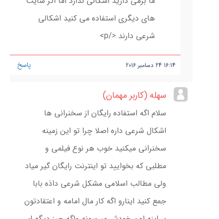
ما برمی دارید اشکالی ندارد اما اگر سایت
های دیگری استفاده می کنید اشکالی
شرعی دارند.</p>
پاسخ
16:14
24
دسامبر
2016
سهله (کاربر مهمان)
سلام اگه استفاده رایگان از سخنرانی ها
اشکال شرعی داره اصلا چرا تو این زمینه
سخنرانی میکنید خوب هر نوع فیلمی و
مطلبی که بخوایید تو اینترنت رایگان گیر میاد
ولی مطالب اسلامی مشکل شرعی داذه بابا
جمع کنید اینارو اگه کار مال امامه و اعتقادتون
بر اینه اون خودش میرسونه واگه چیز دیگه ای