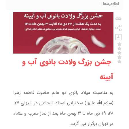
اطلاعیه‌ها
|
جشن بزرگ ولادت بانوی آب و
آیینه
به مناسبت میلاد بانوی دو عالم حضرت فاطمه زهرا
(سلام الله علیها) سخنرانی استاد شجاعی در شبهای 27،
28، 29 دی ماه تا 3 بهمن ماه بعد از نماز مغرب و عشاء
در تهران برگزار می گردد.