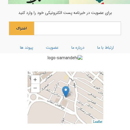
جشن میلاد حضرت مادر سلام‌الله‌علیها
برای عضویت در خبرنامه پست الکترونیکی خود را وارد کنید
جشن بزرگ ولادت بانوی آب و آیینه
اشتراک
ویژه نامه رحلت ام البنین (سلام الله علیها)
کارگاه توحیدی فکر و ذکر
ارتباط با ما
درباره ما
عضویت
پیوند ها
تفسیر سوره کوثر