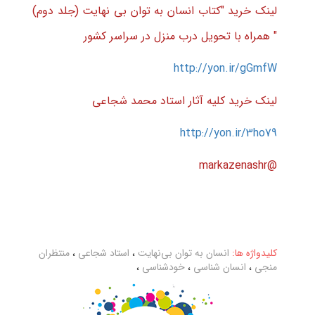
لینک خرید "کتاب انسان به توان بی نهایت (جلد دوم)
" همراه با تحویل درب منزل در سراسر کشور
http://yon.ir/gGmfW
لینک خرید کلیه آثار استاد محمد شجاعی
http://yon.ir/3ho79
@markazenashr
کلیدواژه ها:
انسان به توان بی‌نهایت
،
استاد شجاعی
،
منتظران
منجی
،
انسان شناسی
،
خودشناسی
،