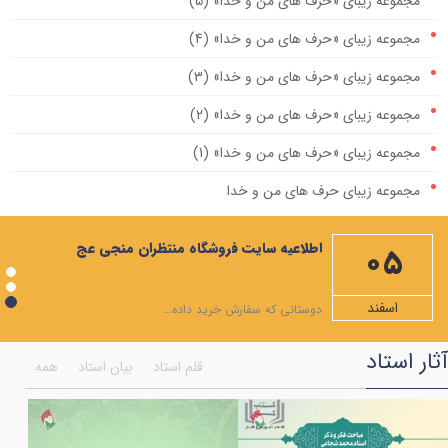
مجموعه زیبای «حرف های من و خدا» (5)
مجموعه زیبای «حرف های من و خدا» (4)
مجموعه زیبای «حرف های من و خدا» (3)
مجموعه زیبای «حرف های من و خدا» (2)
مجموعه زیبای «حرف های من و خدا» (1)
مجموعه زیبای حرف های من و خدا
مهمترین صله ارحام، ایجاد رابطه با امام زمان علیه السلام است
اطلاعیه سایت فروشگاه منتظران منجی عج
05
ویژه نامه ماه مبارک رمضان
شرح دعاهای روزهای ماه رمضان+صوت
اسفند
دوستانی که سفارش خرید داده...
شرح صلوات مخصوص ماه رمضان
آثار استاد
قلم استاد
بیان استاد
همه
همایش اختتامیه جشنواره انسان تمام
ویژه نامه ماه شعبان المعظم