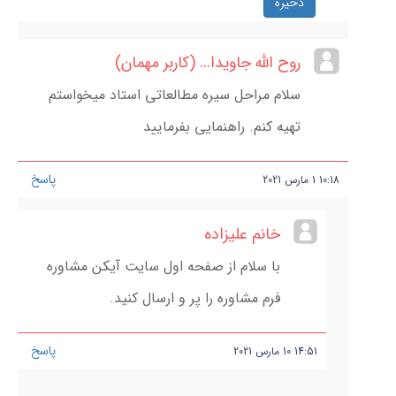
ذخیره
روح الله جاویدا... (کاربر مهمان)
سلام مراحل سیره مطالعاتی استاد میخواستم
تهیه کنم. راهنمایی بفرمایید
پاسخ
10:18
1
مارس
2021
خانم علیزاده
با سلام از صفحه اول سایت آیکن مشاوره
فرم مشاوره را پر و ارسال کنید.
پاسخ
14:51
10
مارس
2021