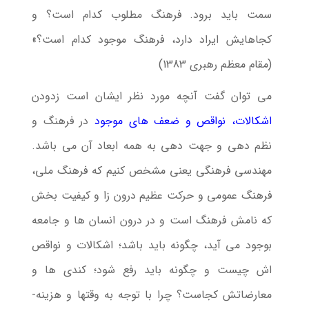
سمت باید برود. فرهنگ مطلوب كدام است؟ و
كجاهایش ایراد دارد، فرهنگ موجود كدام است؟»
(مقام معظم رهبری 1383)
می توان گفت آنچه مورد نظر ایشان است زدودن
اشكالات، نواقص و ضعف های موجود
در فرهنگ و
نظم دهی و جهت دهی به همه ابعاد آن می باشد.
مهندسی فرهنگی یعنی مشخص كنیم كه فرهنگ ملی،
فرهنگ عمومی و حركت عظیم درون زا و كیفیت بخش
كه نامش فرهنگ است و در درون انسان ها و جامعه
بوجود می آید، چگونه باید باشد؛ اشكالات و نواقص
اش چیست و چگونه باید رفع شود؛ كندی ها و
معارضاتش كجاست؟ چرا با توجه به وقتها و هزینه­