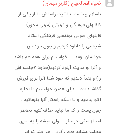
ضیاءالصالحین (کاربر مهمان)
باسلام و خسته نباشید؛ راستش ما از یکی از
کانالهای فرهنگی و تربیتی (مربی محور)
فایلهای صوتی مهندسی فرهنگی استاد
شجاعی را دانلود کردیم و چون خودمان
خوشمان اومد ... خواستیم برای همه هم باشه
و آنرا تو سایت آپلود کردیم(حدود 7جلسه اش
را) و بعداً دیدیم که خود شما آنرا برای فروش
گذاشته اید... برای همین خواستیم یا اجازه
اشو بدهید و یا اینکه راهکار آنرا بفرمائید ..
چون پست را که ما نباید حذف کنیم بخاطر
امتیاز منفی در سئو... ولی میشه با یه سری
مطلب مشابه عوض کرد... هر چند که این