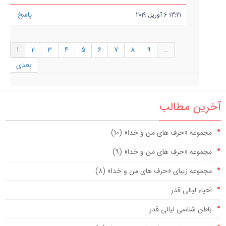
پاسخ
13:21
6
آوریل
2019
1
2
3
4
5
6
7
8
9
…
بعدی
آخرین مطالب
مجموعه «حرف های من و خدا» (10)
مجموعه «حرف های من و خدا» (9)
مجموعه زیبای «حرف های من و خدا» (8)
احیاء لیالی قدر
باطن شناسی لیالی قدر