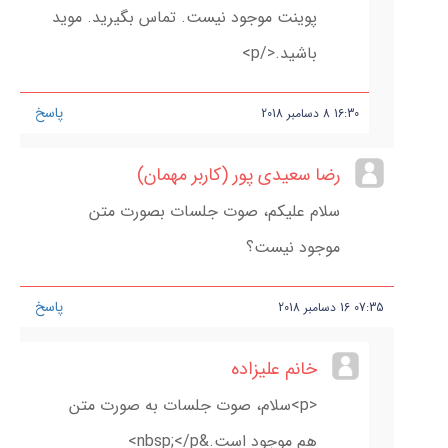
پوینت موجود نیست. تماس بگیرید. موید
باشید.</p>
پاسخ
16:30
8
دسامبر
2018
رضا سعیدی پور (کاربر مهمان)
سلام علیکم، صوت جلسات بصورت متن
موجود نیست؟
پاسخ
07:35
16
دسامبر
2018
خانم علیزاده
<p>سلام، صوت جلسات به صورت متن
هم موجود است.&nbsp;</p>