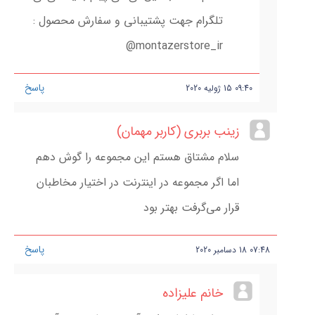
تلگرام جهت پشتیبانی و سفارش محصول :
montazerstore_ir@
پاسخ
09:40
15
ژولیه
2020
زینب بربری (کاربر مهمان)
سلام مشتاق هستم این مجموعه را گوش دهم
اما اگر مجموعه در اینترنت در اختیار مخاطبان
قرار می‌گرفت بهتر بود
پاسخ
07:48
18
دسامبر
2020
خانم علیزاده