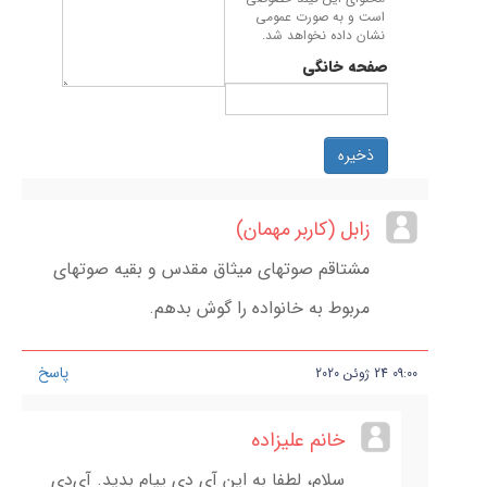
است و به صورت عمومی
نشان داده نخواهد شد.
صفحه خانگی
ذخیره
زابل (کاربر مهمان)
مشتاقم صوتهای میثاق مقدس و بقیه صوتهای
مربوط به خانواده را گوش بدهم.
پاسخ
09:00
24
ژوئن
2020
خانم علیزاده
سلام، لطفا به این آی دی پیام بدید. آی‌دی