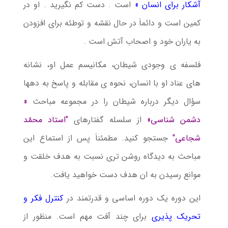
آشکار برای انسان »
است . دست کم نگیرید . او در
کمین است و دائماَ در حال نقشه و توطئه برای افزودن
به یاران خود و اصحاب آتش است .
فلسفه ی وجودی شیطان، مکانیسم عمل او، نشانه
های عناد او با انسان، نحوه ی مقابله و پاسخ به دهها
سؤال دیگر درباره شیطان را در مجموعه مباحث
«
دشمن شناسی»
از سلسله گفتارهای
"استاد محمّد
شجاعی"
جستجو کنید. مطمئناَ پس از استماع این
مباحث به دیدگاه روشن تری نسبت به هدف خلقت و
موانع رسیدن به ان هدف دست خواهید یافت.
این دوره یک دوره اساسی و قدرتمند در
کنترل فکر و
تحریک پذیری
برای چند آفت مهم است. منظور از