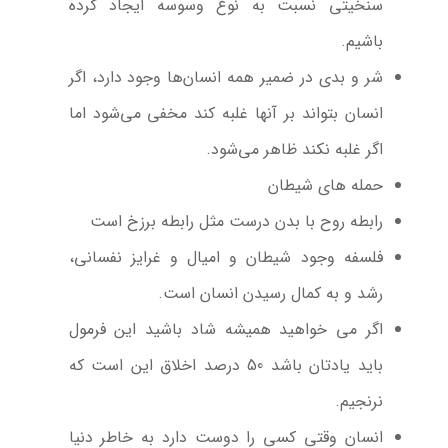
سنخیتی نسبت به نوع وسوسه ایجاد كرده
باشیم.
شر و بدی در ضمیر همه انسان‌ها وجود دارد، اگر
انسان بتواند بر آنها غلبه كند مخفی می‌شود اما
اگر غلبه نكند ظاهر می‌شود.
حمله های شیطان
رابطه روح با بدن درست مثل رابطه برزخ است
فلسفه وجود شیطان و امیال و غرایز نفسانی،
رشد و به كمال رسیدن انسان است.
اگر می خواهید همیشه شاد باشید این فرمول
باید یادتان باشد 50 درصد اخلاق این است كه
نرنجیم.
انسان وقتی كسی را دوست دارد به خاطر دنیا