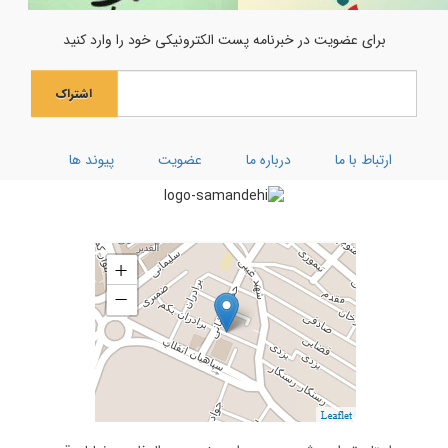
جشن میلاد حضرت مادر سلام‌الله‌علیها
برای عضویت در خبرنامه پست الکترونیکی خود را وارد کنید
جشن بزرگ ولادت بانوی آب و آیینه
اشتراک
ویژه نامه رحلت ام البنین (سلام الله علیها)
کارگاه توحیدی فکر و ذکر
ارتباط با ما
درباره ما
عضویت
پیوند ها
تفسیر سوره کوثر