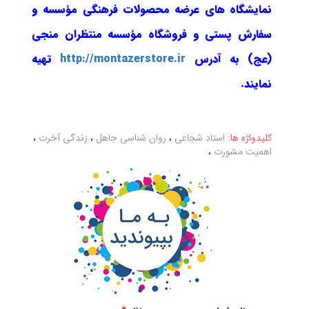
نمایشگاه های عرضه محصولات فرهنگی مؤسسه و
سفارش پستی و فروشگاه مؤسسه منتظران منجی
(عج) به آدرس
http://montazerstore.ir
تهیه
نمایند.
کلیدواژه ها:
استاد شجاعی
،
روان شناسی جاهل
،
زندگی آخرت
،
اهمیت مشورت
،