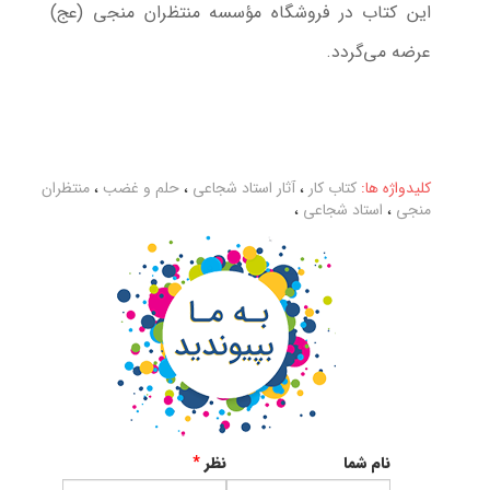
این کتاب در فروشگاه مؤسسه منتظران منجی (عج)
عرضه می‌گردد.
کلیدواژه ها:
کتاب کار
،
آثار استاد شجاعی
،
حلم و غضب
،
منتظران
منجی
،
استاد شجاعی
،
نام شما
نظر
*