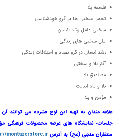
فلسفه بلا
تحمل سختی ها در گرو خودشناسی
سختی عامل رشد انسان
علل سختی های زندگی
رشد انسان در گرو تضاد و اختلافات زندگی
آثار بلا و سختی
مصادیق بلا
بلا و یاد ابدیت
مؤمن و بلا
علاقه مندان به تهیه این لوح فشرده می توانند آن 
جلسات، نمایشگاه های عرضه محصولات فرهنگی م
منتظران منجی (عج) به آدرس
p://montazerstore.ir