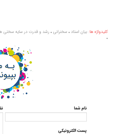
کلیدواژه ها:
بیان استاد
،
سخنرانی
،
رشد و قدرت در سایه سختی ه
،
نام شما
نظ
پست الکترونیکی