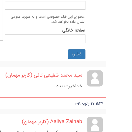
محتوای این فیلد خصوصی است و به صورت عمومی
نشان داده نخواهد شد.
صفحه خانگی
ذخیره
سید محمد شفیعی ثانی (کاربر مهمان)
خداخیرت بده...
11:37
27
ژانویه
2019
Aaliya Zainab (کاربر مهمان)