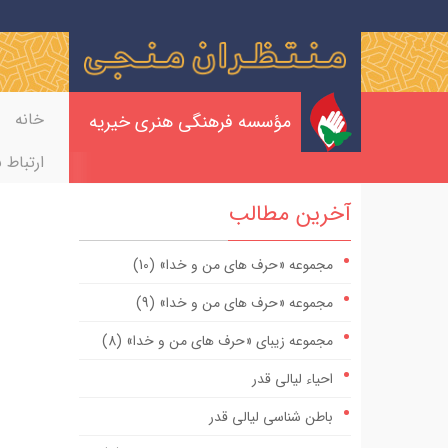
خانه
مؤسسه فرهنگی هنری خیریه
ارتباط ب
آخرین مطالب
مجموعه «حرف های من و خدا» (10)
مجموعه «حرف های من و خدا» (9)
مجموعه زیبای «حرف های من و خدا» (8)
احیاء لیالی قدر
باطن شناسی لیالی قدر