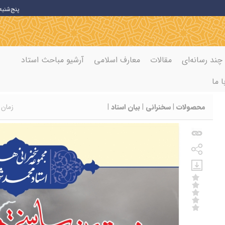
پنج‌شنبه 6 اوت 26
چند رسانه‌ای
مقالات
معارف اسلامی
آرشیو مباحث استاد
ا ما
محصولات
|
سخنرانی
|
بیان استاد
|
زمان انتشا