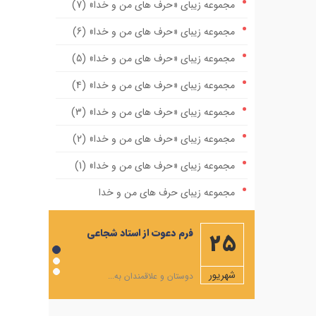
مجموعه زیبای «حرف های من و خدا» (7)
مجموعه زیبای «حرف های من و خدا» (6)
مجموعه زیبای «حرف های من و خدا» (5)
مجموعه زیبای «حرف های من و خدا» (4)
مجموعه زیبای «حرف های من و خدا» (3)
مجموعه زیبای «حرف های من و خدا» (2)
مجموعه زیبای «حرف های من و خدا» (1)
مجموعه زیبای حرف های من و خدا
مهمترین صله ارحام، ایجاد رابطه با امام زمان
فرم دعوت از استاد شجاعی
25
علیه السلام است
ویژه نامه ماه مبارک رمضان
شهريور
دوستان و علاقمندان به...
شرح دعاهای روزهای ماه رمضان+صوت