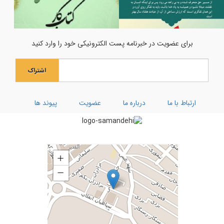
ویژه نامه ماه رجب
اولین فراخوان هنری انسان تمام
جشن میلاد حضرت مادر سلام‌الله‌علیها
برای عضویت در خبرنامه پست الکترونیکی خود را وارد کنید
جشن بزرگ ولادت بانوی آب و آیینه
اشتراک
ویژه نامه رحلت ام البنین (سلام الله علیها)
کارگاه توحیدی فکر و ذکر
ارتباط با ما
درباره ما
عضویت
پیوند ها
تفسیر سوره کوثر