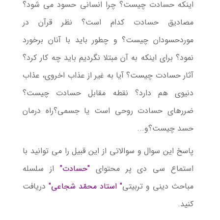
اینکه حسادت چیست؟ چرا انسانی حسود می شود؟
مصادیق حسادت کدام است؟ نظر قرآن در
موردحسودان چیست؟ و چطور باید با آنان برخورد
نمود؟ برای اینکه به آن مبتلا نگردیم باید چه کار کرد؟
آثار حسادت چیست؟ آیا به غیر از عذاب اخروی، عذاب
دنیوی هم دارد؟ نقطه مقابل حسادت چیست؟
ضررهای حسادت روحی است یا جسمی؟راه درمان
حسد چیست؟و...
پاسخ این سوال و سوالاتی از این قبیل را می توانید با
استماع سی دی پر محتوای
"حسادت"
از سلسله
مباحث دینی و تربیتی
" استاد محمّد شجاعی"
دریافت
کنید.