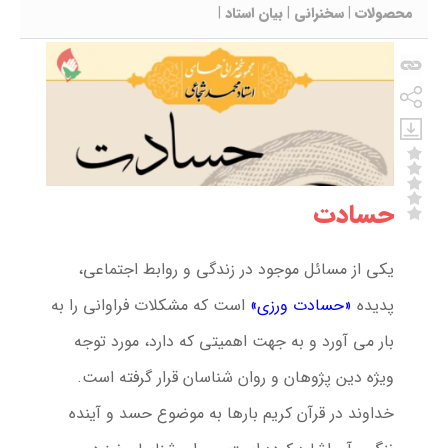
محصولات
|
سخنرانی
|
بیان استاد
|
حسادت
يكى از مسائل موجود در زندگى و روابط اجتماعى،
پديده
«حسادت ورزى»
است كه مشكلات فراوانى را به
بار مى آورد و به جهت اهميتى كه دارد، مورد توجه
ويژه دين پژوهان و روان شناسان قرار گرفته است.
خداوند در قرآن کریم بارها به موضوع حسد و آینده