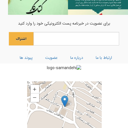
اولین فراخوان هنری انسان تمام
جشن میلاد حضرت مادر سلام‌الله‌علیها
برای عضویت در خبرنامه پست الکترونیکی خود را وارد کنید
جشن بزرگ ولادت بانوی آب و آیینه
اشتراک
ویژه نامه رحلت ام البنین (سلام الله علیها)
کارگاه توحیدی فکر و ذکر
ارتباط با ما
درباره ما
عضویت
پیوند ها
تفسیر سوره کوثر