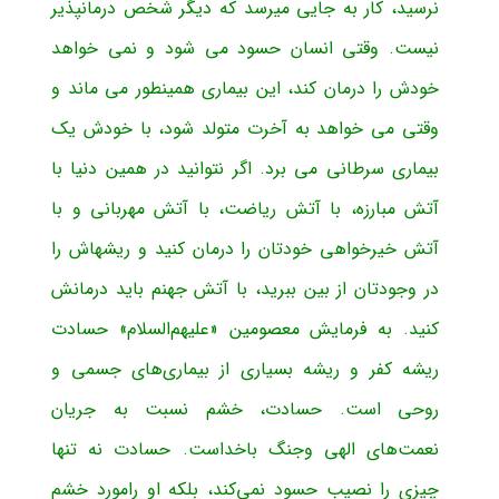
نرسید، کار به جایی میرسد که دیگر شخص درمان­پذیر
نیست. وقتی انسان حسود می شود و نمی خواهد
خودش را درمان کند، این بیماری همینطور می ماند و
وقتی می خواهد به آخرت متولد شود، با خودش یک
بیماری سرطانی می برد. اگر نتوانید در همین دنیا با
آتش مبارزه، با آتش ریاضت، با آتش مهربانی و با
آتش خیرخواهی خودتان را درمان کنید و ریشه­اش را
در وجودتان از بین ببرید، با آتش جهنم باید درمانش
کنید. به فرمایش معصومین «علیهم‌السلام» حسادت
ریشه کفر و ریشه بسیاری از بیماری‌های جسمی و
روحی است. حسادت، خشم نسبت به جریان
نعمت‌های الهی وجنگ باخداست. حسادت نه تنها
چیزی را نصیب حسود نمی‌کند، بلکه او رامورد خشم