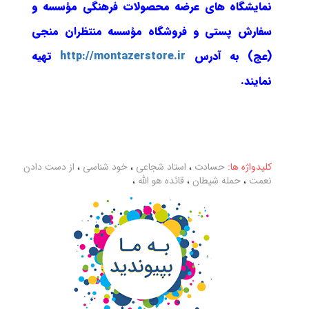
نمایشگاه های عرضه محصولات فرهنگی مؤسسه و
سفارش پستی و فروشگاه مؤسسه منتظران منجی
(عج) به آدرس
http://montazerstore.ir
تهیه
نمایند.
کلیدواژه ها:
حسادت
،
استاد شجاعی
،
خود شناسی
،
از دست دادن
نعمت
،
حمله شیطان
،
قائده هو الله
،