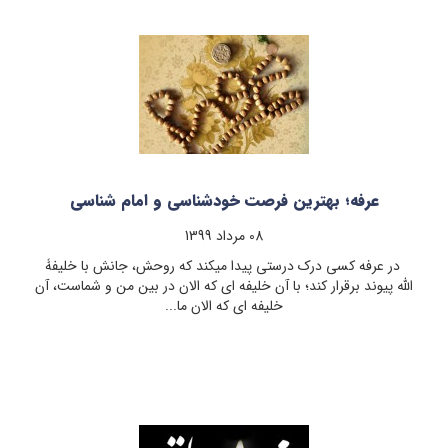
عرفه؛ بهترین فرصت خودشناسی و امام شناسی
08 مرداد 1399
در عرفه کسی درک درستی پیدا می­کند که روحش، جانش با خلیفۀ
الله پیوند برقرار کند؛ با آن خلیفه ­ای که الان در بین من و شماست، آن
خلیفه ­ای که الان ما...