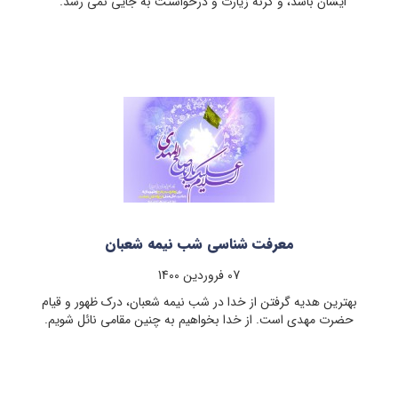
ایشان باشد، و گرنه زیارت و درخواستت به جایی نمی رسد.
معرفت شناسی شب نیمه شعبان
07 فروردين 1400
بهترین هدیه گرفتن از خدا در شب نیمه شعبان، درک ظهور و قیام
حضرت مهدی است. از خدا بخواهیم به چنین مقامی نائل شویم.