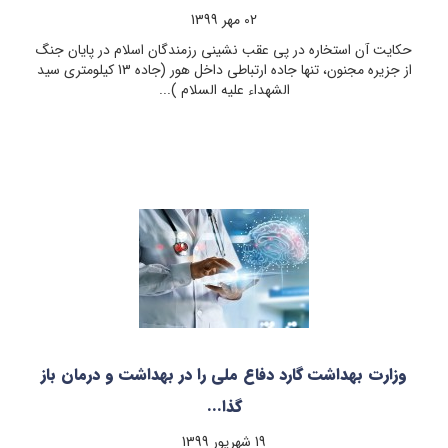
02 مهر 1399
حکایت آن استخاره در پی عقب نشینی رزمندگان اسلام در پایان جنگ
از جزیره مجنون، تنها جاده ارتباطی داخل هور (جاده 13 کیلومتری سید
الشهداء علیه السلام )...
وزارت بهداشت گارد دفاع ملی را در بهداشت و درمان باز
گذا...
19 شهريور 1399