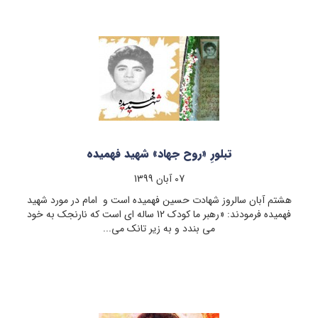
تبلورِ «روح جهاد» شهید فهمیده
07 آبان 1399
هشتم آبان سالروز شهادت حسین فهمیده است و امام در مورد شهید
فهمیده فرمودند: «رهبر ما کودک 12 ساله ای است که نارنجک به خود
می بندد و به زیر تانک می...