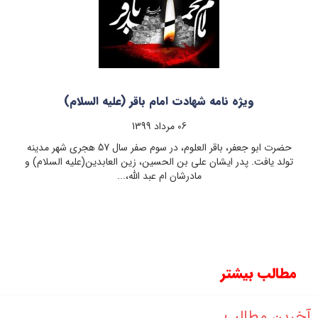
ویژه نامه شهادت امام باقر (علیه السلام)
06 مرداد 1399
حضرت ابو جعفر، باقر العلوم، در سوم صفر سال 57 هجری شهر مدینه
تولد یافت. پدر ایشان علی بن الحسین، زین العابدین(علیه السلام) و
مادرشان ام عبد الله،...
مطالب بیشتر
آخرین مطالب