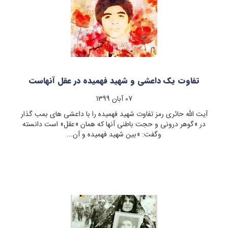
تفاوت یک داعشی و شهید فهمیده در عقل آنهاست
07 آبان 1399
آیت الله حائری رمز تفاوت شهید فهمیده را با داعشی های بمب گذار
در «گوهر درونی و حجت باطنی آنها که همان «عقل» است دانسته
وگفت: «بین شهید فهمیده و آن...