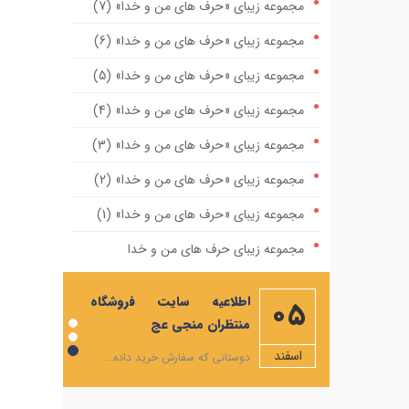
مجموعه زیبای «حرف های من و خدا» (7)
مجموعه زیبای «حرف های من و خدا» (6)
مجموعه زیبای «حرف های من و خدا» (5)
مجموعه زیبای «حرف های من و خدا» (4)
مجموعه زیبای «حرف های من و خدا» (3)
مجموعه زیبای «حرف های من و خدا» (2)
مجموعه زیبای «حرف های من و خدا» (1)
مجموعه زیبای حرف های من و خدا
مهمترین صله ارحام، ایجاد رابطه با امام زمان
اطلاعیه سایت فروشگاه
05
علیه السلام است
منتظران منجی عج
ویژه نامه ماه مبارک رمضان
اسفند
دوستانی که سفارش خرید داده...
شرح دعاهای روزهای ماه رمضان+صوت