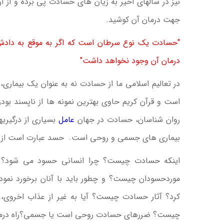
نیز در سالهای اخیر به زیان های حسادت پی برده و از 
جهت درمان آن کوشید.
"حسادت یک نوع سرطان است که اگر به موقع به دادش 
درمان آن وجود نخواهد داشت"
در تعالیم اسلامی ما از حسادت نه به عنوان یک بیماری
است و قرآن کریم حاوی بهترین نمونه ها از ناپسند بود
روان شناسان، حسادت در جهان
عامل
بسیاری از درگیری
بیماری های جسمی و روحی است. حسد عبارت است از
اینکه حسادت چیست؟ چرا انسانی حسود می شود؟ 
موردحسودان چیست؟ و چطور باید با آنان برخورد نمود؟ ب
کرد؟ آثار حسادت چیست؟ آیا به غیر از عذاب اخروی،
چیست؟ ضررهای حسادت روحی است یا جسمی؟راه درم