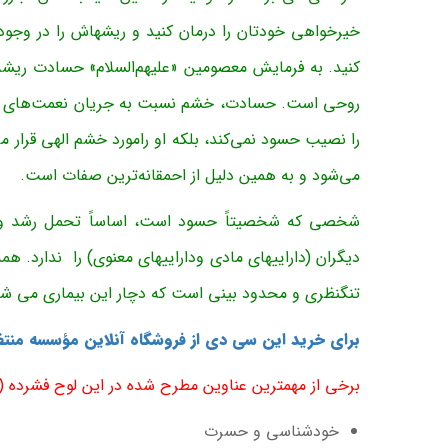
خیرخواهی خودتان را درمان کنید و ریشه­اش را در وجودت
کنید. به فرمایش معصومین «علیهم‌السلام» حسادت ریشه
روحی است. حسادت، خشم نسبت به جریان نعمت‌های ا
را نصیب حسود نمی‌کند، بلکه او رامورد خشم الهی قرار
می‌شود و به همین دلیل از احمقانه‌ترین صفات است.
شخصی که شخصیتاً حسود است، اساساً تحمل رشد و پ
دیگران (داراییهای مادی وداراییهای معنوی) را ندارد. 
تنگ­نظری و محدود بینی است که دچار این بیماری می شوند
برای خرید این سی دی از فروشگاه آنلاین مؤسسه منت
برخی از مهمترین عناوین مطرح شده در این لوح فشرده (ح
خودشناسی و حسرت