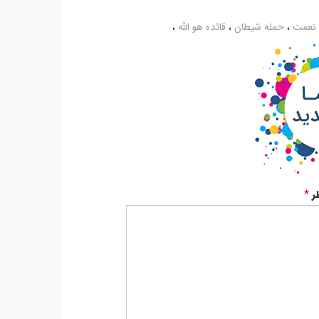
قلم استاد
بیان استاد
همه