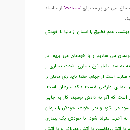
 استماع سی دی پر محتوای
"حسادت"
از سلسله
د.
بهشت، عدم تطبیق را انسان از دنیا با خودش
دمان می سازیم و با خودمان می بریم. در
ه به سه عامل نوع بیماری، شدت بیماری و
عبارت است از جهنم، حتماَ باید رنج درمان را
یش بیماری عارضی نیست بلکه سرطان است،
ت که اگر به دادش نرسید، کار به جایی
حسود می شود و نمی خواهد خودش را درمان
 به آخرت متولد شود، با خودش یک بیماری
زه، با آتش ریاضت، با آتش مهربانی و با آتش