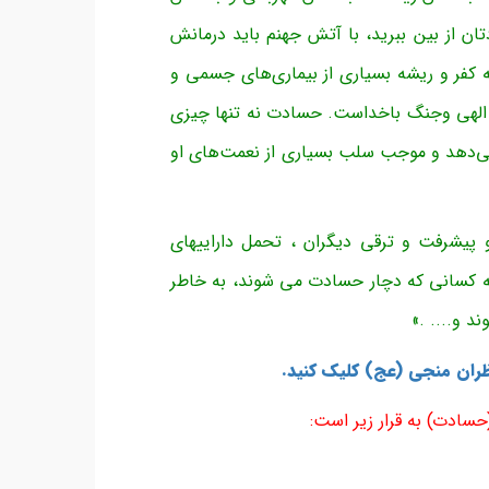
ان از بین ببرید، با آتش جهنم باید درمانش
 کفر و ریشه بسیاری از بیماری‌های جسمی و
لهی وجنگ باخداست. حسادت نه تنها چیزی
 می‌دهد و موجب سلب بسیاری از نعمت‌های او
یشرفت و ترقی دیگران ، تحمل داراییهای
همه کسانی که دچار حسادت می شوند، به خاطر
 و.... .»
ظران منجی (عج) کلیک کنید.
سادت) به قرار زیر است: