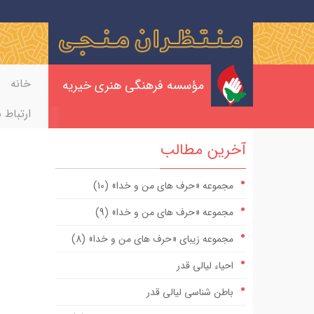
خانه
مؤسسه فرهنگی هنری خیریه
ارتباط ب
آخرین مطالب
مجموعه «حرف های من و خدا» (10)
مجموعه «حرف های من و خدا» (9)
مجموعه زیبای «حرف های من و خدا» (8)
احیاء لیالی قدر
باطن شناسی لیالی قدر