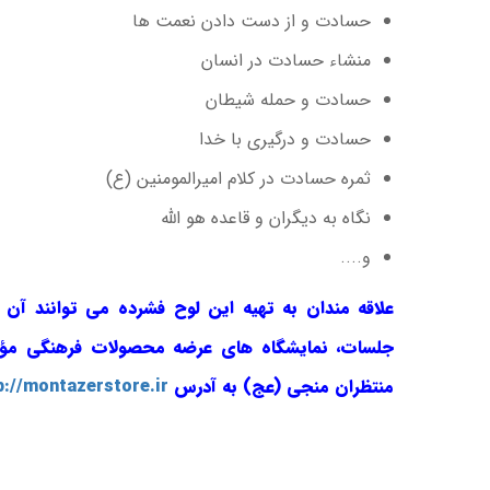
حسادت و از دست دادن نعمت ها
منشاء حسادت در انسان
حسادت و حمله شیطان
حسادت و درگیری با خدا
ثمره حسادت در کلام امیرالمومنین (ع)
نگاه به دیگران و قاعده هو الله
و....
علاقه مندان به تهیه این لوح فشرده می توانند آن 
جلسات، نمایشگاه های عرضه محصولات فرهنگی م
منتظران منجی (عج) به آدرس
p://montazerstore.ir