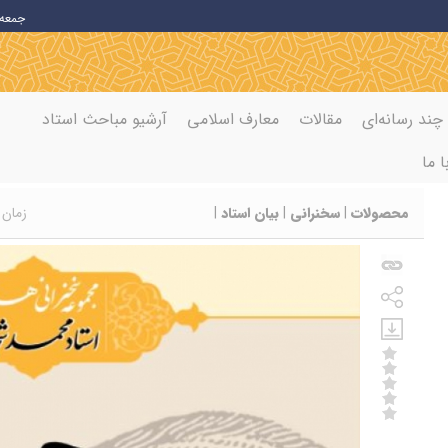
جمعه 7 اوت 26
چند رسانه‌ای
مقالات
معارف اسلامی
آرشیو مباحث استاد
ا ما
محصولات
|
سخنرانی
|
بیان استاد
|
زمان انتشا