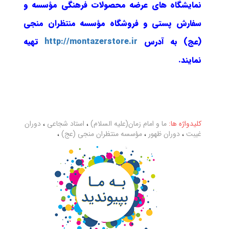
نمایشگاه های عرضه محصولات فرهنگی مؤسسه و
سفارش پستی و فروشگاه مؤسسه منتظران منجی
(عج) به آدرس
http://montazerstore.ir
تهیه
نمایند.
کلیدواژه ها:
ما و امام زمان(علیه السلام)
،
استاد شجاعی
،
دوران
غیبت
،
دوران ظهور
،
مؤسسه منتظران منجی (عج)
،