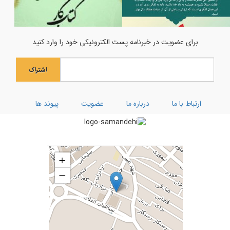
اولین فراخوان هنری انسان تمام
جشن میلاد حضرت مادر سلام‌الله‌علیها
برای عضویت در خبرنامه پست الکترونیکی خود را وارد کنید
جشن بزرگ ولادت بانوی آب و آیینه
اشتراک
ویژه نامه رحلت ام البنین (سلام الله علیها)
کارگاه توحیدی فکر و ذکر
ارتباط با ما
درباره ما
عضویت
پیوند ها
تفسیر سوره کوثر