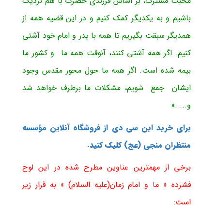
محبت مشترک، بر اساس فرزندی حضرت با هم نزدیک
باشیم و به یکدیگر کمک کنیم و در این قضیه همه از
همدیگر سبقت بگیریم تا همه با پدر و امام خود آشتی
کنیم. اگر همه آشتی کنند، آنوقت همه ما و کشور ما
بیمه شده است. اگر همه ما حول محور مقدس وجود
ایشان جمع شویم، مشکلات ما برطرف خواهد شد
و... .»
برای خرید این سی دی از فروشگاه آنلاین مؤسسه
منتظران منجی (عج) کلیک کنید.
برخی از مهمترین عناوین مطرح شده در این لوح
فشرده « ما و امام زمان(علیه السلام) » به قرار زیر
است: