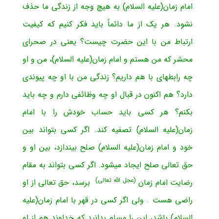
امام زمان(علیه السلام) به هیچ وجه از زندگی ما حذف
نشود. هر یک از ما دائماً باید فکر کنیم که کیفیت
ارتباط من با این حضرت چیست؟ یعنی در صحرای
محشر که من هستم و امام زمان(علیه السلام)، من و او
چه رابطه­ای با هم داریم؟ زندگی من با او چه پیوندی
دارد؟ هم اکنون در قبال او چه وظائفی دارم و چه باید
بکنم؟ هر کسی باید حساب خودش را با امام
زمان(علیه السلام) تصفیه کند. اگر کسی بتواند بین
خود و امام زمان(علیه السلام) صلح بیندازد، بین او و
حق تعالی صلح ایجاد میشود. اگر کسی بتواند به مقام
(عجل الله تعالی)
رضایت امام زمان
برسد، حق تعالی از او
راضی هست . ولی اگر کسی در قهر با امام زمان(علیه
السلام) باشد، این را مسلم بدانید که خداوند هم از او