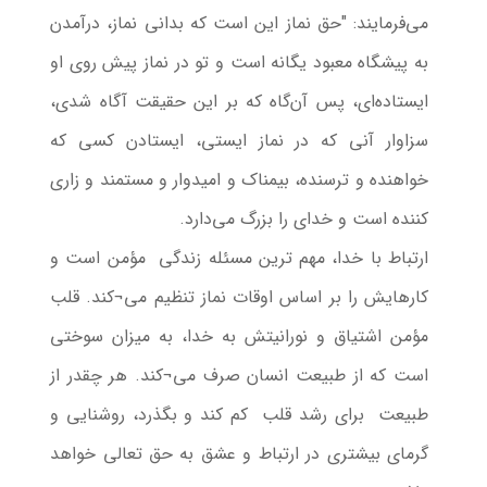
می‌فرمایند: "حق نماز این است كه بدانى نماز، درآمدن
به پیشگاه معبود یگانه است و تو در نماز پیش روى او
ایستاده‌اى، پس آن‌گاه كه بر این حقیقت آگاه شدی،
سزاوار آنى كه در نماز ایستى، ایستادن كسى كه
خواهنده و ترسنده، بیمناك و امیدوار و مستمند و زارى
كننده است و خداى را بزرگ مى‌دارد.
ارتباط با خدا، مهم ترین مسئله زندگی مؤمن است و
کارهایش را بر اساس اوقات نماز تنظیم می¬کند. قلب
مؤمن اشتیاق و نورانیتش به خدا، به میزان سوختی
است که از طبیعت انسان صرف می¬کند. هر چقدر از
طبیعت برای رشد قلب کم کند و بگذرد، روشنایی و
گرمای بیشتری در ارتباط و عشق به حق تعالی خواهد