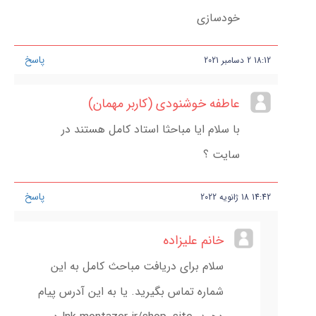
خودسازی
پاسخ
18:12
2
دسامبر
2021
عاطفه خوشنودی (کاربر مهمان)
با سلام ایا مباحثا استاد کامل هستند در
سایت ؟
پاسخ
14:42
18
ژانویه
2022
خانم علیزاده
سلام برای دریافت مباحث کامل به این
شماره تماس بگیرید. یا به این آدرس پیام