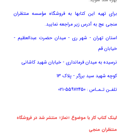
برای تهیه این کتابها به فروشگاه مؤسسه منتظران
منجی عج به آدرس زیر مراجعه نمایید.
استان تهران - شهر ری - میدان حضرت عبدالعظیم -
خیابان قم
نرسیده به میدان فرمانداری - خیابان شهید کاشانی
کوچه شهید سید برزگر - پلاک 13
تلفـن تـمـاس : 55972450-021
لینک
کتاب کار با موضوع «نماز» منتشر شد
در فروشگاه
منتظران منجی