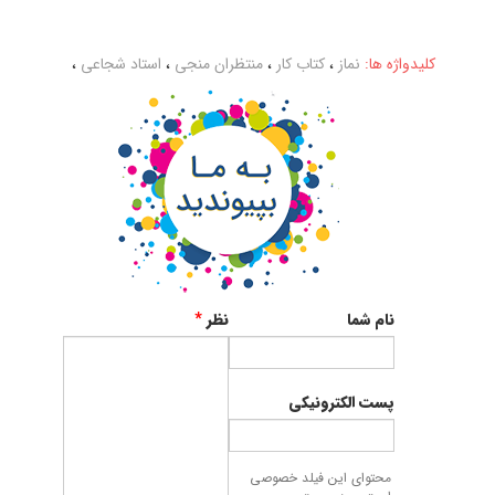
کلیدواژه ها:
نماز
،
کتاب کار
،
منتظران منجی
،
استاد شجاعی
،
نام شما
نظر
*
پست الکترونیکی
محتوای این فیلد خصوصی