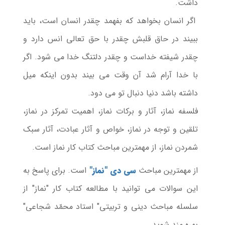
داشت.
اگر انسان بخواهد که بفهمد چقدر انسان است، باید
ببیند در حاق قلبش چقدر با حق تعالی انس دارد و
چقدر شیفته خداست و چقدر دلتنگ خدا می شود. اگر
با خدا آرام شد آن وقت می بیند بدون اینکه میل
داشته باشد دنیا دنبال تو می دود.
فلسفه نماز، آثار و برکات نماز، اهمیت تمرکز در نماز،
تلقین و توجه در نماز، خواص و آثار عبادت، آثار سبک
شمردن نماز، از مهمترین مباحث کتاب کار نماز است.
از مهمترین مباحث
سی دی "نماز"
است. برای پاسخ به
این سوالات می توانید با مطالعه کتاب کار "نماز" از
سلسله مباحث دینی و تربیتی" استاد محمّد شجاعی"
بهره مند شوید.