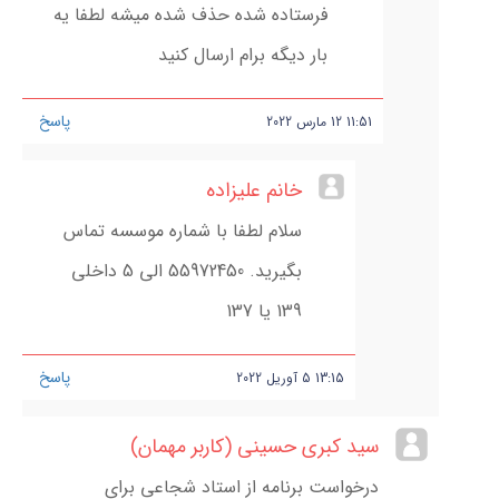
فرستاده شده حذف شده میشه لطفا یه
بار دیگه برام ارسال کنید
پاسخ
11:51
12
مارس
2022
خانم علیزاده
سلام لطفا با شماره موسسه تماس
بگیرید. 55972450 الی 5 داخلی
139 یا 137
پاسخ
13:15
5
آوریل
2022
سید کبری حسینی (کاربر مهمان)
درخواست برنامه از استاد شجاعی برای