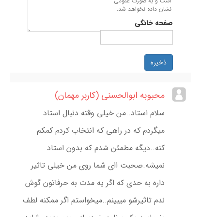
است و به صورت عمومی
نشان داده نخواهد شد.
صفحه خانگی
ذخیره
محبوبه ابوالحسنی (کاربر مهمان)
سلام استاد..من خیلی وقته دنبال استاد
میگردم که در راهی که انتخاب کردم کمکم
کنه..دیگه مطمئن شدم که بدون استاد
نمیشه.صحبت اای شما روی من خیلی تاثیر
داره به حدی که اگر یه مدت به حرفاتون گوش
ندم تاثیرشو میبینم..میخواستم اگر ممکنه لطف